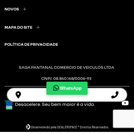
NOVOS
MAPA DO SITE
POLÍTICA DE PRIVACIDADE
SAGA PANTANAL COMERCIO DE VEICULOS LTDA
CNPJ: 08.860.168/0006-93
WhatsApp
Desacelere. Seu bem maior é a vida.
Desenvolvido pela DEALERSPACE ® Direitos Reservados.