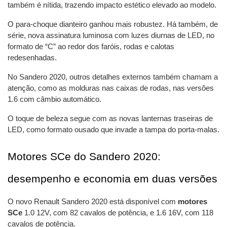
também é nítida, trazendo impacto estético elevado ao modelo.
O para-choque dianteiro ganhou mais robustez. Há também, de 
série, nova assinatura luminosa com luzes diurnas de LED, no 
formato de “C” ao redor dos faróis, rodas e calotas 
redesenhadas.
No Sandero 2020, outros detalhes externos também chamam a 
atenção, como as molduras nas caixas de rodas, nas versões 
1.6 com câmbio automático.
O toque de beleza segue com as novas lanternas traseiras de 
LED, como formato ousado que invade a tampa do porta-malas.
Motores SCe do Sandero 2020: 
desempenho e economia em duas versões
O novo Renault Sandero 2020 está disponível com 
motores 
SCe
 1.0 12V, com 82 cavalos de potência, e 1.6 16V, com 118 
cavalos de potência.