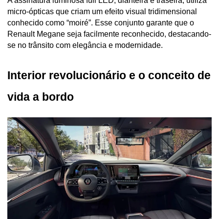
A assinatura luminosa full LED, dianteira e traseira, utiliza 
micro-ópticas que criam um efeito visual tridimensional 
conhecido como “moiré”. Esse conjunto garante que o 
Renault Megane seja facilmente reconhecido, destacando-
se no trânsito com elegância e modernidade.
Interior revolucionário e o conceito de 
vida a bordo