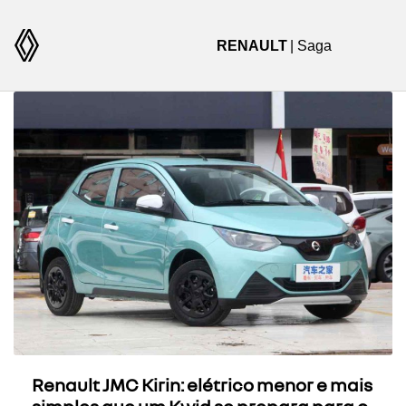
RENAULT
| Saga
Renault JMC Kirin: elétrico menor e mais
simples que um Kwid se prepara para o