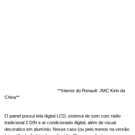
                                            **Interior do Renault  JMC Kirin da 
China**
O painel possui tela digital LCD, sistema de som com rádio 
tradicional 2 DIN e ar condicionado digital, além de visual 
decorativo em alumínio. Nesse caso (ou pelo menos na versão 