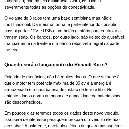
fotográfica) não há tela multimídia. Claro, isso limita 
severamente todas as opções de conectividade.
O volante de 3 raios tem uma base semiplana mas não é 
multifuncional. Da mesma forma, a parte inferior do console 
possui portas 12V e USB e um botão giratório para controlar a 
transmissão. Os bancos, por outro lado, são de tecido ajustável 
manualmente na frente e um banco rebatível integral na parte 
traseira.
Quando será o lançamento do Renault Kirin?
Falando de mecânica, não há muitos dados. O que se sabe é 
que o motor tem potência máxima de 35 cv e a energia é 
armazenada em uma bateria de fosfato de ferro e lítio. No 
entanto, dados como autonomia e capacidade da bateria ainda 
são desconhecidos.
Em poucos dias teremos todos os dados deste novo veículo. 
Isso será de interesse para quem procura um veículo elétrico 
acessível. Atualmente, o veículo elétrico de quatro passageiros 