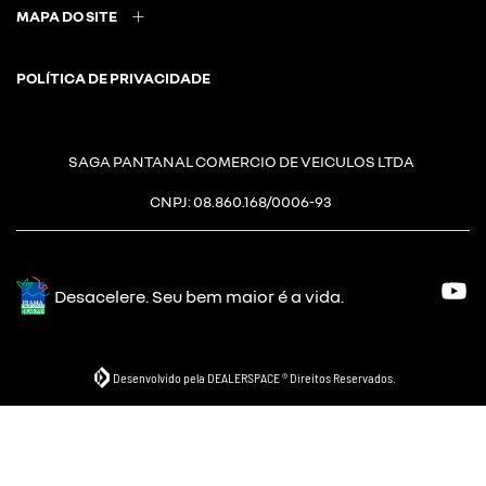
MAPA DO SITE
POLÍTICA DE PRIVACIDADE
SAGA PANTANAL COMERCIO DE VEICULOS LTDA
CNPJ: 08.860.168/0006-93
Desacelere. Seu bem maior é a vida.
Desenvolvido pela DEALERSPACE ® Direitos Reservados.