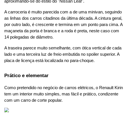
aproximando-se do estilo do "Nissan Leaf".
A carroceria é muito parecida com a de uma minivan, seguindo 
as linhas dos carros citadinos da última década. A cintura geral, 
por outro lado, é crescente e termina em um ponto para cima. A 
maçaneta da porta é branca e a roda é preta, neste caso com 
14 polegadas de diâmetro.
A traseira parece muito semelhante, com ótica vertical de cada 
lado e uma terceira luz de freio embutida no spoiler superior. A 
placa de licença está localizada no para-choque.
Prático e elementar
Como pretendido no negócio de carros elétricos, o Renault Kirin 
tem um interior muito simples, mas fácil e prático, condizente 
com um carro de corte popular.