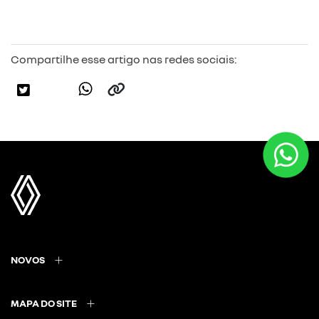
Compartilhe esse artigo nas redes sociais:
NOVOS
MAPA DO SITE