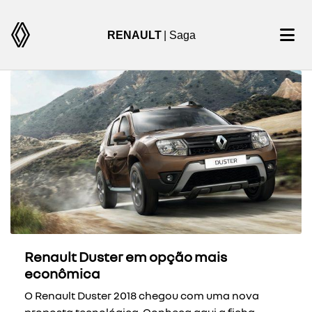
RENAULT
| Saga
Renault Duster em opção mais
econômica
O Renault Duster 2018 chegou com uma nova
proposta tecnológica. Conheça aqui a ficha