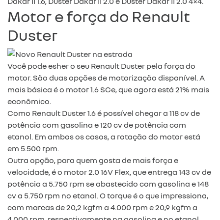
Dakar II 1.6, Duster Dakar II 2.0 e Duster Dakar II 2.0 4×4.
Motor e força do Renault
Duster
Você pode esher o seu Renault Duster pela força do
motor. São duas opções de motorização disponível. A
mais básica é o motor 1.6 SCe, que agora está 21% mais
econômico.
Como Renault Duster 1.6 é possível chegar a 118 cv de
potência com gasolina e 120 cv de potência com
etanol. Em ambos os casos, a rotação do motor está
em 5.500 rpm.
Outra opção, para quem gosta de mais força e
velocidade, é o motor 2.0 16V Flex, que entrega 143 cv de
potência a 5.750 rpm se abastecido com gasolina e 148
cv a 5.750 rpm no etanol. O torque é o que impressiona,
com marcas de 20,2 kgfm a 4.000 rpm e 20,9 kgfm a
4.000 rpm, respectivamente na gasolina e no etanol.