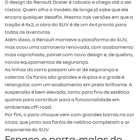
O design do Renault Duster é robusto e chega até a ser
rústico. Quem olha o modelo de longe já sabe que ele
encara qualquer desafio. Mesmo nas versões em que a
tração é 4x2, a cara do SUV é de um 4x4 pronto para
todas as aventuras.
Além disso, a Renault manteve a plataforma do SUV,
mas ocou uma carroceria renovada, com acabamento
mais caprichado, painel com novo design e, de quebra,
novos equipamentos de segurança.
As linhas do carro passam um ar de segurança e
valentia. Os faróis são grandes e duplos e a grade é
retangular, com um acabamento em preto brilhante. A
suspensão é bem elevada, tanto para fins de estética
quanto para contribuir para a funcionalidade em
ambientes off-road.
Por fim, o para-choque vem com grandes barras na cor
cinza, que junto aos faróis de neblina completam o ar
imponente do SUV.
Espaço e porta-malas do