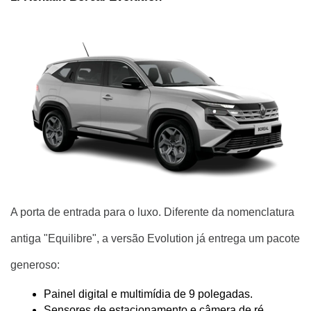
A porta de entrada para o luxo. Diferente da nomenclatura
antiga "Equilibre", a versão Evolution já entrega um pacote
generoso:
Painel digital e multimídia de 9 polegadas.
Sensores de estacionamento e câmera de ré.