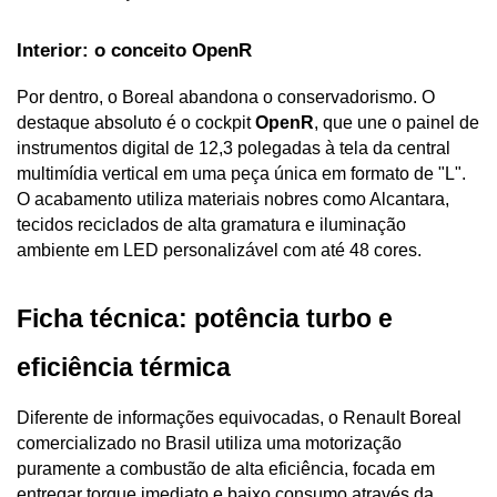
Interior: o conceito OpenR
Por dentro, o Boreal abandona o conservadorismo. O 
destaque absoluto é o cockpit 
OpenR
, que une o painel de 
instrumentos digital de 12,3 polegadas à tela da central 
multimídia vertical em uma peça única em formato de "L". 
O acabamento utiliza materiais nobres como Alcantara, 
tecidos reciclados de alta gramatura e iluminação 
ambiente em LED personalizável com até 48 cores.
Ficha técnica: potência turbo e 
eficiência térmica
Diferente de informações equivocadas, o Renault Boreal 
comercializado no Brasil utiliza uma motorização 
puramente a combustão de alta eficiência, focada em 
entregar torque imediato e baixo consumo através da 