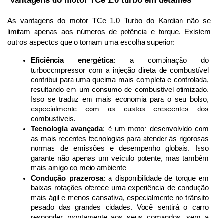
 Vantagens do motor TCe 1.0 turbo em detalhes
As vantagens do motor TCe 1.0 Turbo do Kardian não se 
limitam apenas aos números de potência e torque. Existem 
outros aspectos que o tornam uma escolha superior:
Eficiência energética
: a combinação do 
turbocompressor com a injeção direta de combustível 
contribui para uma queima mais completa e controlada, 
resultando em um consumo de combustível otimizado. 
Isso se traduz em mais economia para o seu bolso, 
especialmente com os custos crescentes dos 
combustíveis.
Tecnologia avançada
: é um motor desenvolvido com 
as mais recentes tecnologias para atender às rigorosas 
normas de emissões e desempenho globais. Isso 
garante não apenas um veículo potente, mas também 
mais amigo do meio ambiente.
Condução prazerosa
: a disponibilidade de torque em 
baixas rotações oferece uma experiência de condução 
mais ágil e menos cansativa, especialmente no trânsito 
pesado das grandes cidades. Você sentirá o carro 
responder prontamente aos seus comandos, sem a 