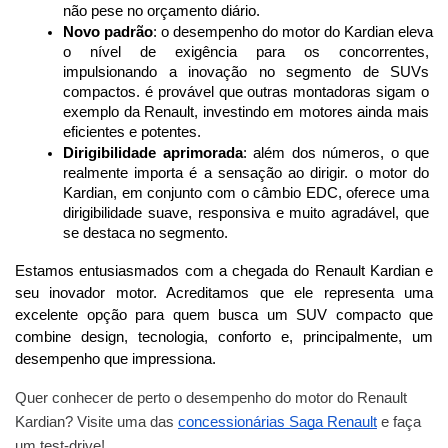
não pese no orçamento diário.
Novo padrão
: o desempenho do motor do Kardian eleva 
o nível de exigência para os concorrentes, 
impulsionando a inovação no segmento de SUVs 
compactos. é provável que outras montadoras sigam o 
exemplo da Renault, investindo em motores ainda mais 
eficientes e potentes.
Dirigibilidade aprimorada
: além dos números, o que 
realmente importa é a sensação ao dirigir. o motor do 
Kardian, em conjunto com o câmbio EDC, oferece uma 
dirigibilidade suave, responsiva e muito agradável, que 
se destaca no segmento.
Estamos entusiasmados com a chegada do Renault Kardian e 
seu inovador motor. Acreditamos que ele representa uma 
excelente opção para quem busca um SUV compacto que 
combine design, tecnologia, conforto e, principalmente, um 
desempenho que impressiona. 
Quer conhecer de perto o desempenho do motor do Renault
Kardian? Visite uma das
concessionárias Saga Renault
e faça
um test-drive!