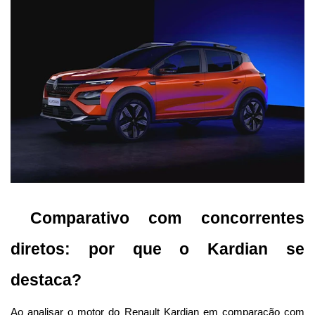
 Comparativo com concorrentes 
diretos: por que o Kardian se 
destaca?
Ao analisar o motor do Renault Kardian em comparação com 