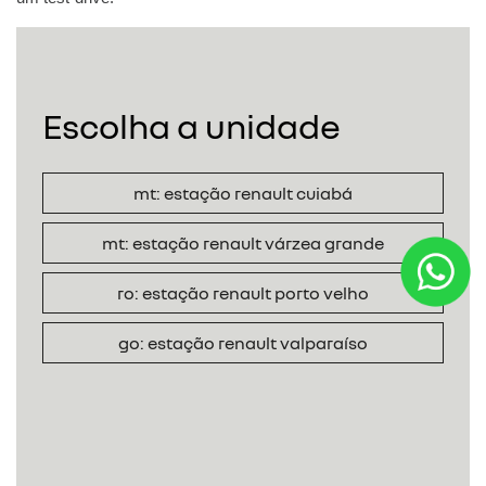
Escolha a unidade
mt: estação renault cuiabá
mt: estação renault várzea grande
ro: estação renault porto velho
go: estação renault valparaíso