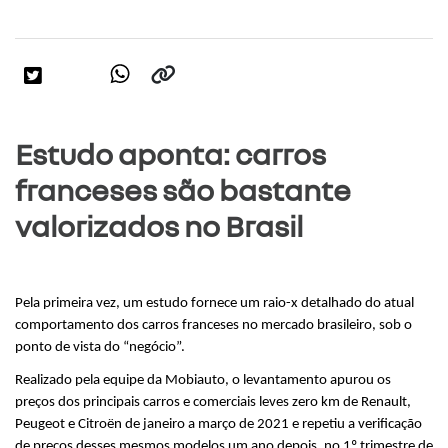
Estudo aponta: carros
franceses são bastante
valorizados no Brasil
Pela primeira vez, um estudo fornece um raio-x detalhado do atual 
comportamento dos carros franceses no mercado brasileiro, sob o 
ponto de vista do “negócio”.
Realizado pela equipe da Mobiauto, o levantamento apurou os 
preços dos principais carros e comerciais leves zero km de Renault, 
Peugeot e Citroën de janeiro a março de 2021 e repetiu a verificação 
de preços desses mesmos modelos um ano depois, no 1º trimestre de 