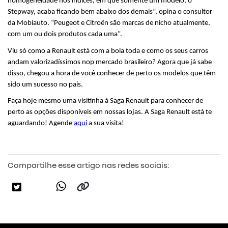
homogeneidade nos índices, em que somente um modelo, o 
Stepway, acaba ficando bem abaixo dos demais”, opina o consultor 
da Mobiauto. “Peugeot e Citroën são marcas de nicho atualmente, 
com um ou dois produtos cada uma”.
Viu só como a Renault está com a bola toda e como os seus carros 
andam valorizadíssimos nop mercado brasileiro? Agora que já sabe 
disso, chegou a hora de você conhecer de perto os modelos que têm 
sido um sucesso no país.
Faça hoje mesmo uma visitinha à Saga Renault para conhecer de 
perto as opções disponíveis em nossas lojas. A Saga Renault está te 
aguardando! Agende 
aqui
 a sua visita!
Compartilhe esse artigo nas redes sociais: