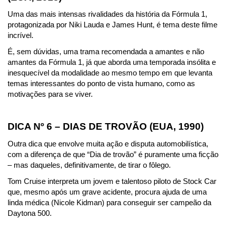
Uma das mais intensas rivalidades da história da Fórmula 1, 
protagonizada por Niki Lauda e James Hunt, é tema deste filme 
incrível.
É, sem dúvidas, uma trama recomendada a amantes e não 
amantes da Fórmula 1, já que aborda uma temporada insólita e 
inesquecível da modalidade ao mesmo tempo em que levanta 
temas interessantes do ponto de vista humano, como as 
motivações para se viver.
DICA Nº 6 – DIAS DE TROVÃO (EUA, 1990)
Outra dica que envolve muita ação e disputa automobilística, 
com a diferença de que “Dia de trovão” é puramente uma ficção 
– mas daqueles, definitivamente, de tirar o fôlego.
Tom Cruise interpreta um jovem e talentoso piloto de Stock Car 
que, mesmo após um grave acidente, procura ajuda de uma 
linda médica (Nicole Kidman) para conseguir ser campeão da 
Daytona 500.