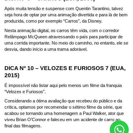
Após muita tensão e suspense com Quentin Tarantino, talvez 
seja hora de optar por uma animação divertida e para lá de bem 
produzida, como por exemplo “Carros”, da Disney.
Nesta animação digital, os carros têm vida, com o corredor 
Relâmpago McQueen atravessando o país para participar de 
uma corrida importante. No meio do caminho, no entanto, ele se 
desvia, dando início a uma trama adorável.
DICA Nº 10 – VELOZES E FURIOSOS 7 (EUA, 
2015)
É impossível não listar aqui pelo menos um filme da franquia 
“Velozes e Furiosos”.
Considerando a ótima avaliação que recebeu do público e da 
crítica, optamos por recomendar o sétimo filme da série, que 
acabou se tornando uma homenagem a Paul Walker, ator que 
viveu Brian O’Connor e faleceu em um acidente de carro ao 
final das filmagens.