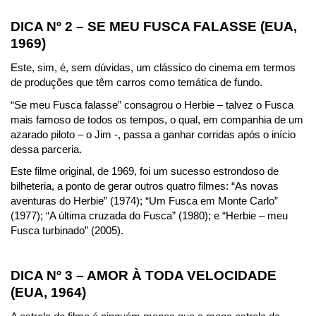
DICA Nº 2 – SE MEU FUSCA FALASSE (EUA, 
1969)
Este, sim, é, sem dúvidas, um clássico do cinema em termos 
de produções que têm carros como temática de fundo.
“Se meu Fusca falasse” consagrou o Herbie – talvez o Fusca 
mais famoso de todos os tempos, o qual, em companhia de um 
azarado piloto – o Jim -, passa a ganhar corridas após o início 
dessa parceria.
Este filme original, de 1969, foi um sucesso estrondoso de 
bilheteria, a ponto de gerar outros quatro filmes: “As novas 
aventuras do Herbie” (1974); “Um Fusca em Monte Carlo” 
(1977); “A última cruzada do Fusca” (1980); e “Herbie – meu 
Fusca turbinado” (2005).
DICA Nº 3 – AMOR À TODA VELOCIDADE 
(EUA, 1964)