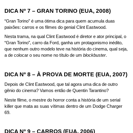
DICA Nº 7 – GRAN TORINO (EUA, 2008)
“Gran Torino” é uma ótima dica para quem acumula duas 
paixões: carros e os filmes do genial Clint Eastwood.
Nesta trama, na qual Clint Eastwood é diretor e ator principal, o 
“Gran Torino”, carro da Ford, ganha um protagonismo inédito, 
que nenhum outro modelo teve na história do cinema, qual seja, 
a de colocar o seu nome no título de um 
blockbuster
.
DICA Nº 8 – À PROVA DE MORTE (EUA, 2007)
Depois de Clint Eastwood, que tal agora uma dica de outro 
gênio do cinema? Vamos então de Quentin Tarantino?
Neste filme, o mestre do horror conta a história de um serial 
killer que mata as suas vítimas dentro de um Dodge Charger 
69.
DICA Nº 9 – CARROS (EUA, 2006)