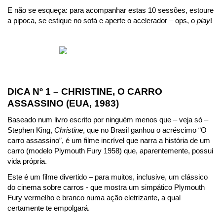
E não se esqueça: para acompanhar estas 10 sessões, estoure 
a pipoca, se estique no sofá e aperte o acelerador – ops, o 
play
!
DICA Nº 1 – CHRISTINE, O CARRO 
ASSASSINO (EUA, 1983)
Baseado num livro escrito por ninguém menos que – veja só – 
Stephen King, 
Christine
, que no Brasil ganhou o acréscimo “O 
carro assassino”, é um filme incrível que narra a história de um 
carro (modelo Plymouth Fury 1958) que, aparentemente, possui 
vida própria.
Este é um filme divertido – para muitos, inclusive, um clássico 
do cinema sobre carros - que mostra um simpático Plymouth 
Fury vermelho e branco numa ação eletrizante, a qual 
certamente te empolgará.