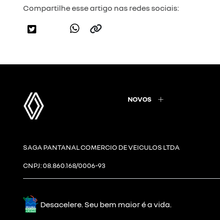
Compartilhe esse artigo nas redes sociais:
NOVOS
SAGA PANTANAL COMERCIO DE VEICULOS LTDA
CNPJ: 08.860.168/0006-93
Desacelere. Seu bem maior é a vida.