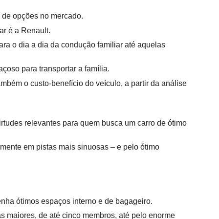
e de opções no mercado. 
r é a Renault.
a o dia a dia da condução familiar até aquelas 
çoso para transportar a família.
mbém o custo-benefício do veículo, a partir da análise 
virtudes relevantes para quem busca um carro de ótimo 
mente em pistas mais sinuosas – e pelo ótimo 
nha ótimos espaços interno e de bagageiro.
as maiores, de até cinco membros, até pelo enorme 