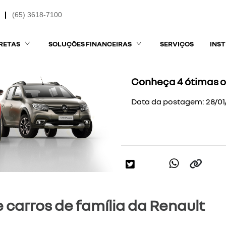
(65) 3618-7100
RETAS
SOLUÇÕES FINANCEIRAS
SERVIÇOS
INS
Conheça 4 ótimas o
Data da postagem: 28/01
carros de família da Renault