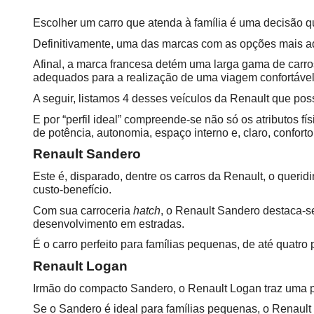
Escolher um carro que atenda à família é uma decisão q
Definitivamente, uma das marcas com as opções mais ade
Afinal, a marca francesa detém uma larga gama de carros
adequados para a realização de uma viagem confortável
A seguir, listamos 4 desses veículos da Renault que poss
E por “perfil ideal” compreende-se não só os atributos fí
de potência, autonomia, espaço interno e, claro, conforto
Renault Sandero
Este é, disparado, dentre os carros da Renault, o queri
custo-benefício.
Com sua carroceria 
hatch
, o Renault Sandero destaca-s
desenvolvimento em estradas.
É o carro perfeito para famílias pequenas, de até quat
Renault Logan
Irmão do compacto Sandero, o Renault Logan traz uma p
Se o Sandero é ideal para famílias pequenas, o Renault 